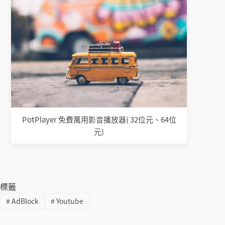
PotPlayer 免費萬用影音播放器( 32位元、64位
元)
標籤
#
AdBlock
#
Youtube