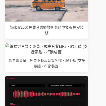
foobar2000 免費音樂播放器 繁體中文版 免安裝
版
網易雲音樂：免費下載高音質MP3、線上聽 (支援
電腦、行動裝置)