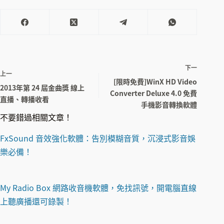
下一
上一
[限時免費]WinX HD Video
2013年第 24 屆金曲獎 線上
Converter Deluxe 4.0 免費
直播、轉播收看
手機影音轉換軟體
不要錯過相關文章！
FxSound 音效強化軟體：告別模糊音質，沉浸式影音娛
樂必備！
My Radio Box 網路收音機軟體，免找訊號，開電腦直線
上聽廣播還可錄製！