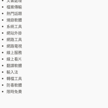
文書處理
檔案傳輸
熱門話題
燒錄軟體
系統工具
網站外掛
網路工具
網路電視
線上服務
線上看片
翻譯軟體
輸入法
轉檔工具
防毒軟體
限時免費