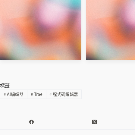
Microsoft Office Professional Plus
[免費下載]新自然輸
2010 繁體中文專業版
Windows
標籤
#
AI編輯器
#
Trae
#
程式碼編輯器