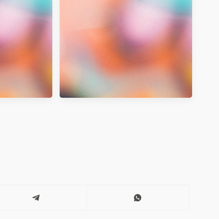
入法10，支援
Evernote 免費好用的雲端筆記本 繁
 8
體中文版