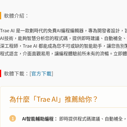
軟體介紹：
Trae AI 是一款劃時代的免費AI編程編輯器，專為開發者設
AI技術，能夠智慧分析您的程式碼，提供即時建議、自動補全
深工程師，Trae AI 都能成為您不可或缺的智能助手，讓您
程式語言，介面直觀易用，讓編程體驗前所未有的流暢。立即體驗 T
軟體下載：[
官方下載
]
為什麼「Trae AI」推薦給你？
AI智能輔助編程：
即時提供程式碼建議、自動補全，