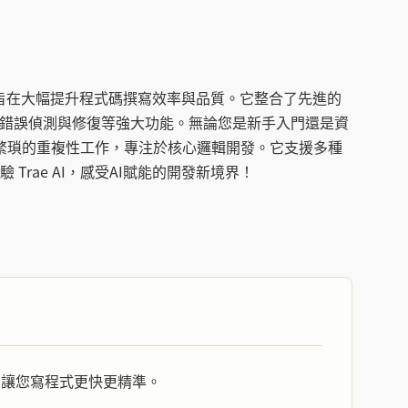
計，旨在大幅提升程式碼撰寫效率與品質。它整合了先進的
、錯誤偵測與修復等強大功能。無論您是新手入門還是資
告別繁瑣的重複性工作，專注於核心邏輯開發。它支援多種
rae AI，感受AI賦能的開發新境界！
讓您寫程式更快更精準。