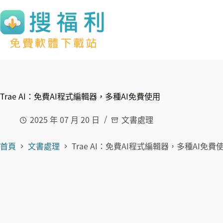
跳
至
主
要
內
容
Trae AI：免費AI程式編輯器，多種AI免費使用
2025 年 07 月 20 日
文書處理
首頁
文書處理
Trae AI：免費AI程式編輯器，多種AI免費