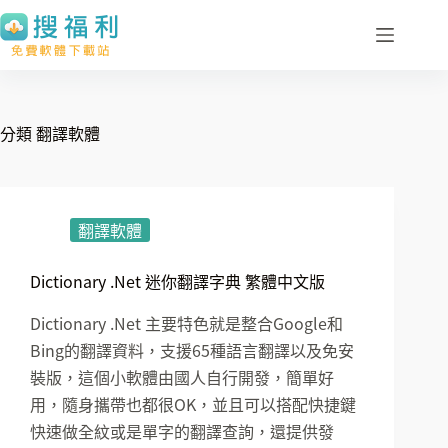
跳
至
主
要
內
分類
翻譯軟體
容
翻譯軟體
Dictionary .Net 迷你翻譯字典 繁體中文版
Dictionary .Net 主要特色就是整合Google和
Bing的翻譯資料，支援65種語言翻譯以及免安
裝版，這個小軟體由國人自行開發，簡單好
用，隨身攜帶也都很OK，並且可以搭配快捷鍵
快速做全紋或是單字的翻譯查詢，還提供發