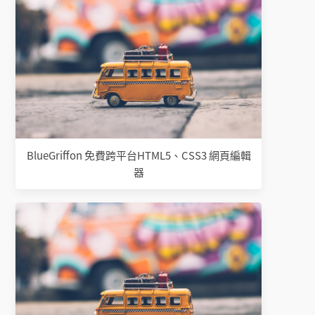
BlueGriffon 免費跨平台HTML5、CSS3 網頁編輯
器