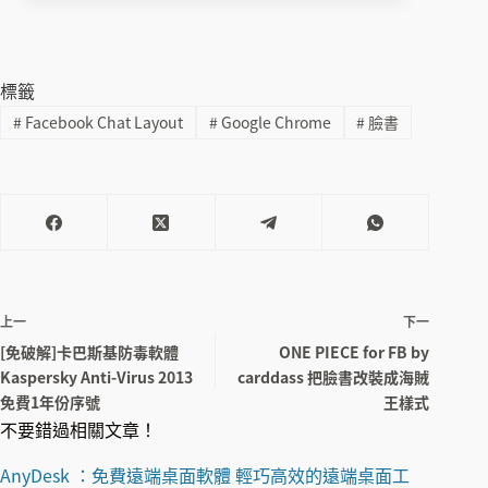
標籤
#
Facebook Chat Layout
#
Google Chrome
#
臉書
上一
下一
[免破解]卡巴斯基防毒軟體
ONE PIECE for FB by
Kaspersky Anti-Virus 2013
carddass 把臉書改裝成海賊
免費1年份序號
王樣式
不要錯過相關文章！
AnyDesk ：免費遠端桌面軟體 輕巧高效的遠端桌面工