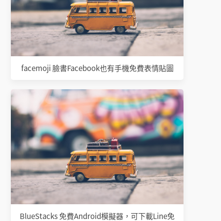
facemoji 臉書Facebook也有手機免費表情貼圖
BlueStacks 免費Android模擬器，可下載Line免