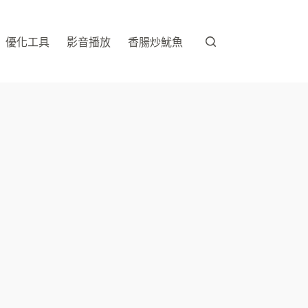
優化工具
影音播放
香腸炒魷魚