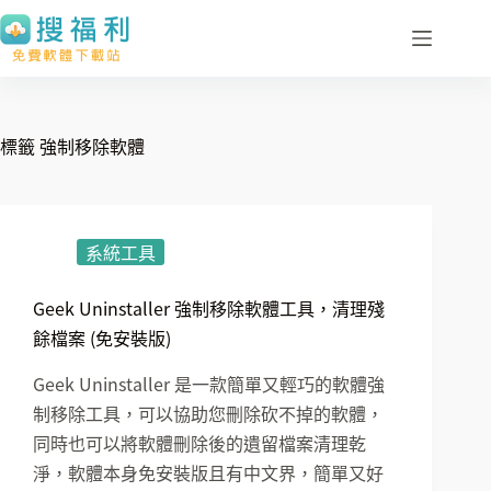
跳
至
主
要
內
標籤
強制移除軟體
容
系統工具
Geek Uninstaller 強制移除軟體工具，清理殘
餘檔案 (免安裝版)
Geek Uninstaller 是一款簡單又輕巧的軟體強
制移除工具，可以協助您刪除砍不掉的軟體，
同時也可以將軟體刪除後的遺留檔案清理乾
淨，軟體本身免安裝版且有中文界，簡單又好