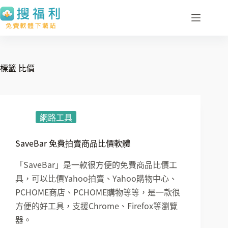
跳
至
主
要
內
標籤
比價
容
網路工具
SaveBar 免費拍賣商品比價軟體
「SaveBar」是一款很方便的免費商品比價工
具，可以比價Yahoo拍賣、Yahoo購物中心、
PCHOME商店、PCHOME購物等等，是一款很
方便的好工具，支援Chrome、Firefox等瀏覽
器。