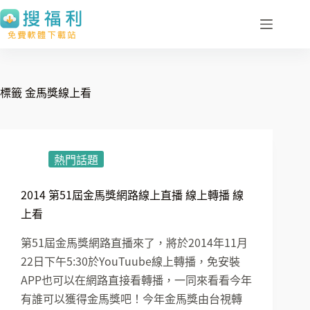
跳
至
主
要
內
標籤
金馬獎線上看
容
熱門話題
2014 第51屆金馬獎網路線上直播 線上轉播 線
上看
第51屆金馬獎網路直播來了，將於2014年11月
22日下午5:30於YouTuube線上轉播，免安裝
APP也可以在網路直接看轉播，一同來看看今年
有誰可以獲得金馬獎吧！今年金馬獎由台視轉