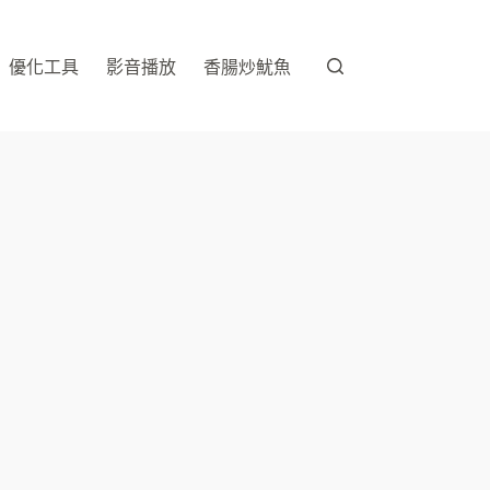
優化工具
影音播放
香腸炒魷魚