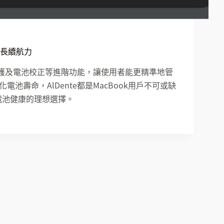
延長續航力
熱保護及電池校正等進階功能，讓使用者能更精準地管
壽命，AlDente都是MacBook用戶不可或缺
電池健康的理想選擇。