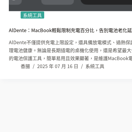
系統工具
AlDente：MacBook輕鬆限制充電百分比，告別電池老化
AlDente不僅提供充電上限設定，還具備放電模式、過
理電池健康。無論是長期插電的桌機化使用，還是希望最大化電池
的電池保護工具，簡單易用且效果顯著，是維護MacBook
香腸
2025 年 07 月 16 日
系統工具