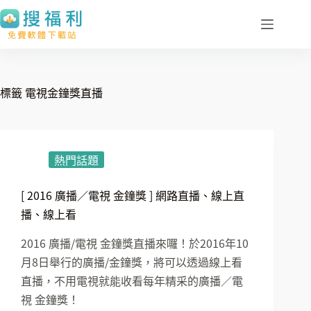
跳
至
主
要
內
標籤
電視金鐘獎直播
容
熱門話題
[ 2016 廣播／電視 金鐘獎 ] 網路直播、線上直
播、線上看
2016 廣播/電視 金鐘獎直播來囉！於2016年10
月8日舉行的廣播/金鐘獎，將可以透過線上看
直播，不用電視就能收看每年精采的廣播／電
視 金鐘獎！