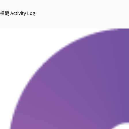
標籤
Activity Log