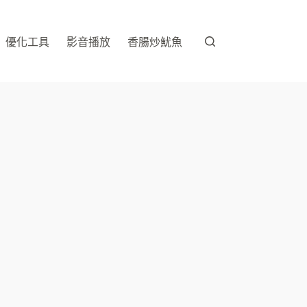
優化工具
影音播放
香腸炒魷魚