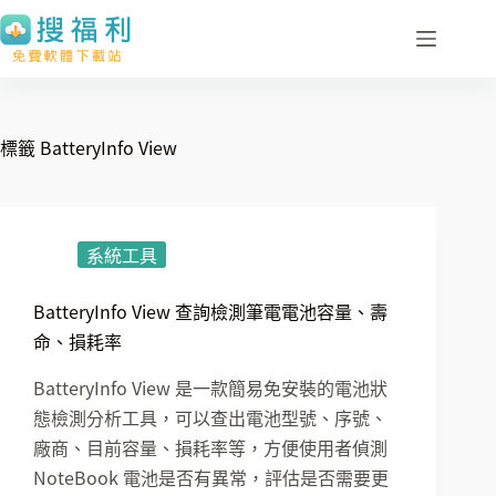
跳
至
主
要
內
標籤
BatteryInfo View
容
系統工具
BatteryInfo View 查詢檢測筆電電池容量、壽
命、損耗率
BatteryInfo View 是一款簡易免安裝的電池狀
態檢測分析工具，可以查出電池型號、序號、
廠商、目前容量、損耗率等，方便使用者偵測
NoteBook 電池是否有異常，評估是否需要更