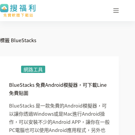
跳
至
主
要
內
標籤
BlueStacks
容
網路工具
BlueStacks 免費Android模擬器，可下載Line
免費貼圖
BlueStacks 是一款免費的Android模擬器，可
以讓你透過Windows或是Mac進行Android操
作，可以安裝不少的Android APP，讓你在一般
PC電腦也可以使用Android應用程式，另外也