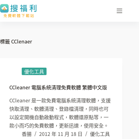
跳
至
主
要
內
標籤
CClenaer
容
優化工具
CCleaner 電腦系統清理免費軟體 繁體中文版
CCleaner 是一款免費電腦系統清理軟體，支援
快取清理、軟體清理、登錄檔清理，同時也可
以設定開機自動啟動程式，軟體還原點等，一
款小而巧的免費軟體，更新迅速，使用安全。
香腸
2012 年 11 月 18 日
優化工具