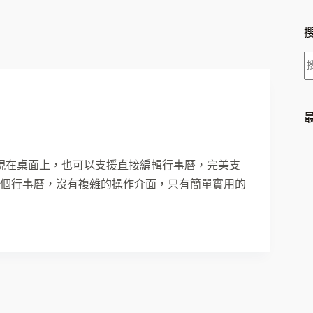
果呈現在桌面上，也可以支援直接編輯行事曆，完美支
下再秀出這個行事曆，沒有複雜的操作介面，只有簡單實用的