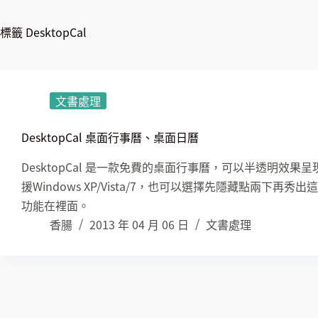
標籤
DesktopCal
文書處理
DesktopCal 桌面行事曆、桌面日曆
DesktopCal 是一款免費的桌面行事曆，可以半透明效
援Windows XP/Vista/7，也可以選擇先隱藏點兩
功能在裡面。
香腸
2013 年 04 月 06 日
文書處理