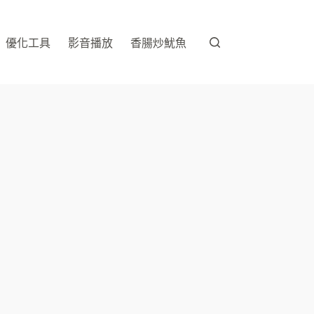
優化工具
影音播放
香腸炒魷魚