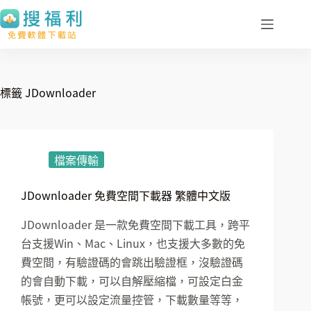
跳
至
主
要
內
標籤
JDownloader
容
檔案傳輸
JDownloader 免費空間下載器 繁體中文版
JDownloader 是一款免費空間下載工具，跨平
台支援Win、Mac、Linux，也支援大多數的免
費空間，有驗證碼的會跳出驗證框，沒驗證碼
的會自動下載，可以自解壓縮檔，可設定白金
帳號，更可以設定流量控管，下載數量等等，