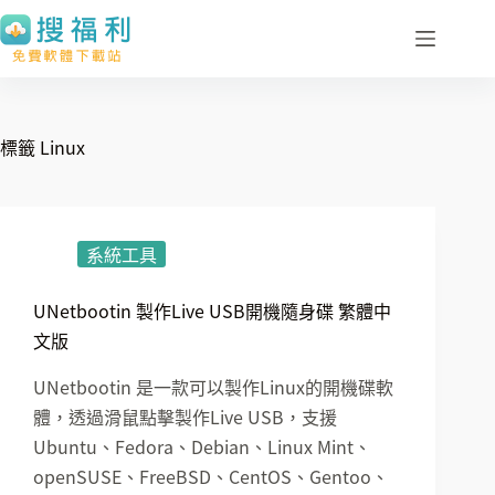
跳
至
主
要
內
標籤
Linux
容
系統工具
UNetbootin 製作Live USB開機隨身碟 繁體中
文版
UNetbootin 是一款可以製作Linux的開機碟軟
體，透過滑鼠點擊製作Live USB，支援
Ubuntu、Fedora、Debian、Linux Mint、
openSUSE、FreeBSD、CentOS、Gentoo、