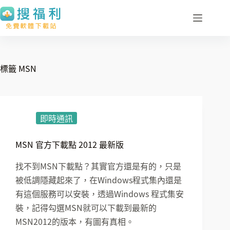
跳
至
主
要
內
標籤
MSN
容
即時通訊
MSN 官方下載點 2012 最新版
找不到MSN下載點？其實官方還是有的，只是
被低調隱藏起來了，在Windows程式集內還是
有這個服務可以安裝，透過Windows 程式集安
裝，記得勾選MSN就可以下載到最新的
MSN2012的版本，有圖有真相。