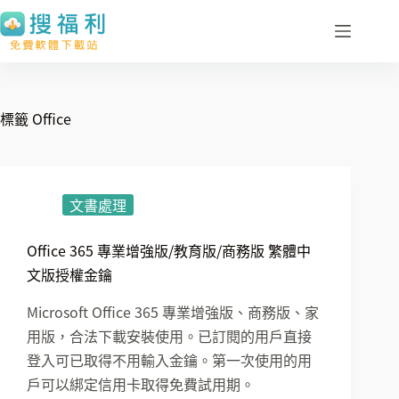
跳
至
主
要
內
標籤
Office
容
文書處理
Office 365 專業增強版/教育版/商務版 繁體中
文版授權金鑰
Microsoft Office 365 專業增強版、商務版、家
用版，合法下載安裝使用。已訂閱的用戶直接
登入可已取得不用輸入金鑰。第一次使用的用
戶可以綁定信用卡取得免費試用期。