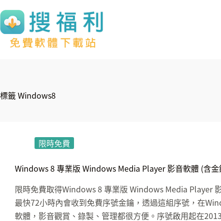
跳
至
主
要
內
容
標籤
Windows8
限時免費
Windows 8 專業版 Windows Media Player 影音軟體 (含
限時免費取得Windows 8 專業版 Windows Media 
最快72小時內會收到免費序號金鑰，透過這組序號，在Windows 8
軟體，影音觀賞、錄製、管理都很方便。序號啟用起在201