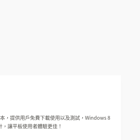
後一個版本，提供用戶免費下載使用以及測試，Windows 8
面設計，讓平板使用者體驗更佳！