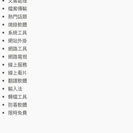
文書處理
檔案傳輸
熱門話題
燒錄軟體
系統工具
網站外掛
網路工具
網路電視
線上服務
線上看片
翻譯軟體
輸入法
轉檔工具
防毒軟體
限時免費