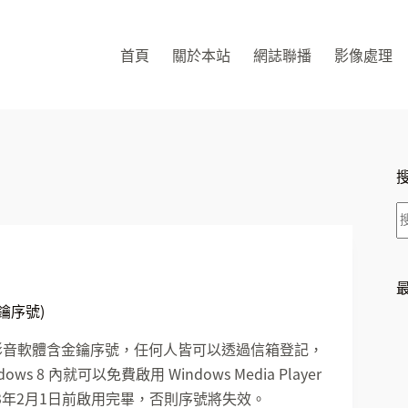
首頁
關於本站
網誌聯播
影像處理
金鑰序號)
Player 影音軟體含金鑰序號，任何人皆可以透過信箱登記，
 內就可以免費啟用 Windows Media Player
3年2月1日前啟用完畢，否則序號將失效。