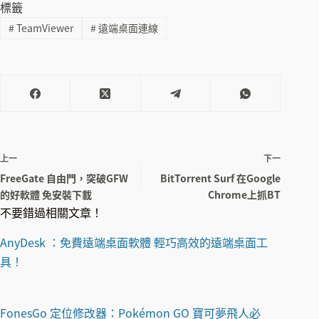
標籤
#
TeamViewer
#
遠端桌面連線
上一
下一
FreeGate 自由門，突破GFW
BitTorrent Surf 在Google
的好軟體 免安裝下載
Chrome上抓BT
不要錯過相關文章！
AnyDesk ：免費遠端桌面軟體 輕巧高效的遠端桌面工
具！
FonesGo 定位修改器：Pokémon GO 寶可夢飛人必