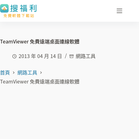
跳
至
主
要
內
TeamViewer 免費遠端桌面連線軟體
容
2013 年 04 月 14 日
網路工具
首頁
網路工具
TeamViewer 免費遠端桌面連線軟體