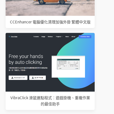
CCEnhancer 電腦優化清理加強外掛 繁體中文版
VibraClick 滑鼠連點程式：遊戲掛機、重複作業
的最佳助手