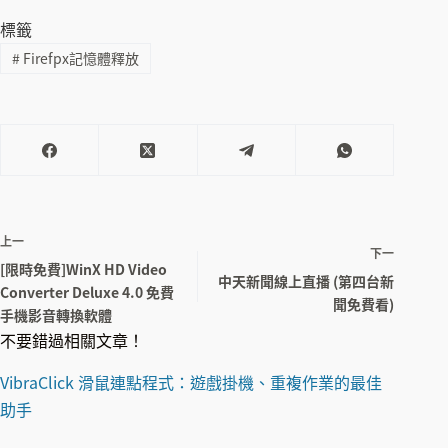
標籤
#
Firefpx記憶體釋放
上一
下一
[限時免費]WinX HD Video
中天新聞線上直播 (第四台新
Converter Deluxe 4.0 免費
聞免費看)
手機影音轉換軟體
不要錯過相關文章！
VibraClick 滑鼠連點程式：遊戲掛機、重複作業的最佳
助手