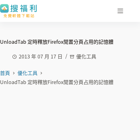
跳
至
主
要
內
UnloadTab 定時釋放Firefox閒置分頁占用的記憶體
容
2013 年 07 月 17 日
優化工具
首頁
優化工具
UnloadTab 定時釋放Firefox閒置分頁占用的記憶體