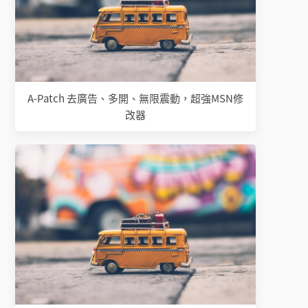
A-Patch 去廣告、多開、無限震動，超強MSN修
改器