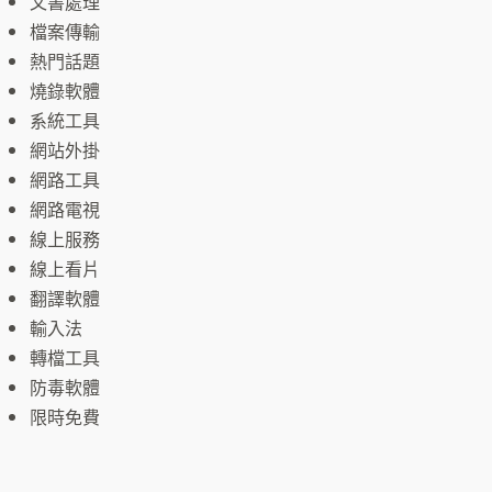
文書處理
檔案傳輸
熱門話題
燒錄軟體
系統工具
網站外掛
網路工具
網路電視
線上服務
線上看片
翻譯軟體
輸入法
轉檔工具
防毒軟體
限時免費