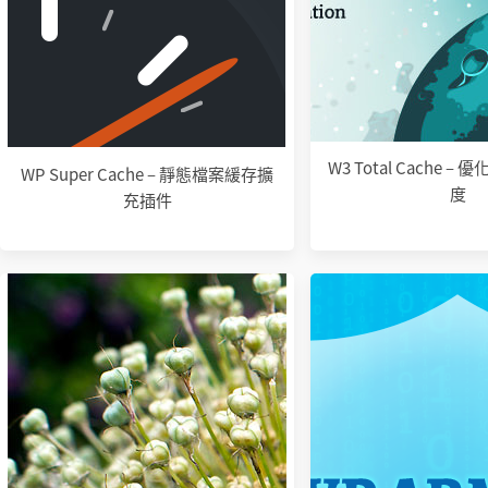
W3 Total Cache 
WP Super Cache – 靜態檔案緩存擴
度
充插件