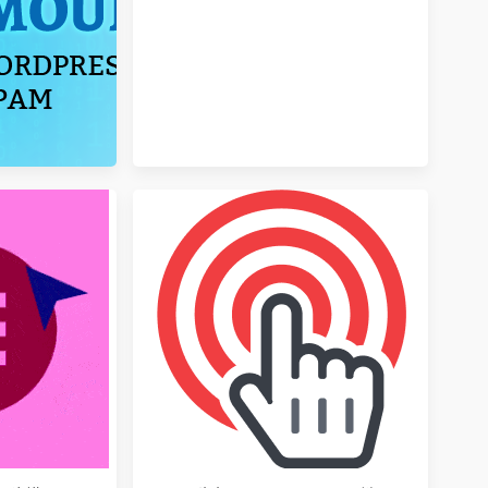
蜜罐防垃圾留言外掛