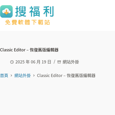
跳
至
主
要
內
容
Classic Editor – 恢復舊版編輯器
2025 年 06 月 19 日
網站外掛
首頁
網站外掛
Classic Editor – 恢復舊版編輯器