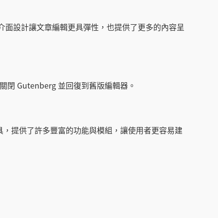
塊為基礎的介面設計讓文章編輯更具彈性，也提供了更多的內容呈
全關閉 Gutenberg 並回復到舊版編輯器。
式的頁面建構工具，提供了許多豐富的功能與模組，讓使用者更容易建