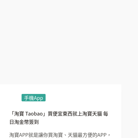
手機App
「淘寶 Taobao」買便宜東西就上淘寶天貓 每
日淘金幣簽到
淘寶APP就是讓你買淘寶、天貓最方便的APP，