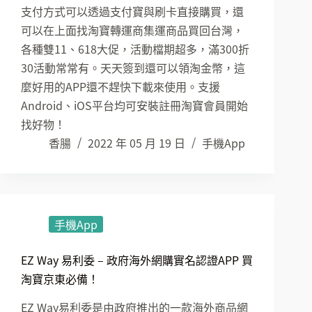
支付方式可以透過支付寶與刷卡直接購買，還
可以在上面找淘寶轉運商集運商品買回台灣，
各種雙11、618大促，活動檔期超多，滿300折
30活動常常有。天天簽到還可以領淘金幣，這
麼好用的APP還不趕快下載來使用。支援
Android、iOS平台均可安裝註冊淘寶會員開始
找好物！
香腸
2022 年 05 月 19 日
手機App
手機App
EZ Way 易利委 – 政府海外網購實名認證APP 買
淘寶京東必備！
EZ Way易利委是由政府推出的一款海外商品網