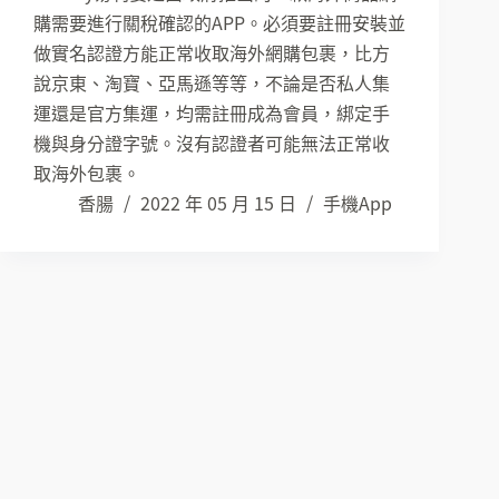
購需要進行關稅確認的APP。必須要註冊安裝並
做實名認證方能正常收取海外網購包裹，比方
說京東、淘寶、亞馬遜等等，不論是否私人集
運還是官方集運，均需註冊成為會員，綁定手
機與身分證字號。沒有認證者可能無法正常收
取海外包裹。
香腸
2022 年 05 月 15 日
手機App