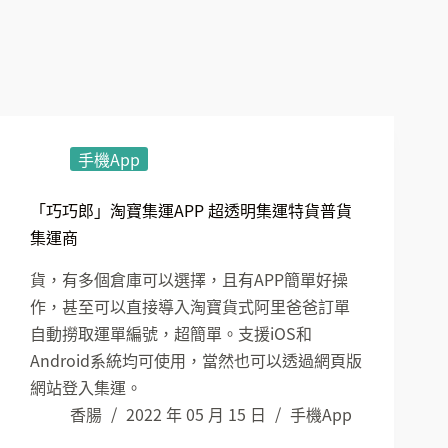
手機App
「巧巧郎」淘寶集運APP 超透明集運特貨普貨
集運商
貨，有多個倉庫可以選擇，且有APP簡單好操
作，甚至可以直接導入淘寶貨式阿里爸爸訂單
自動撈取運單編號，超簡單。支援iOS和
Android系統均可使用，當然也可以透過網頁版
網站登入集運。
香腸
2022 年 05 月 15 日
手機App