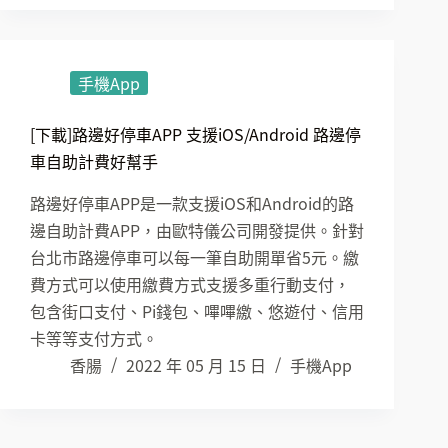
手機App
[下載]路邊好停車APP 支援iOS/Android 路邊停
車自助計費好幫手
路邊好停車APP是一款支援iOS和Android的路
邊自助計費APP，由歐特儀公司開發提供。針對
台北市路邊停車可以每一筆自助開單省5元。繳
費方式可以使用繳費方式支援多重行動支付，
包含街口支付、Pi錢包、嗶嗶繳、悠遊付、信用
卡等等支付方式。
香腸
2022 年 05 月 15 日
手機App