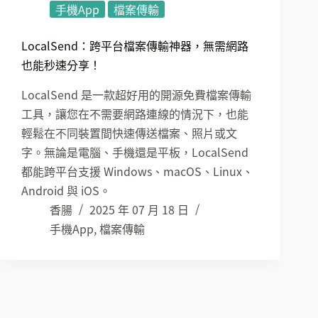
手機App
檔案傳輸
LocalSend：跨平台檔案傳輸神器，無需網路
也能秒速分享！
LocalSend 是一款超好用的開源免費檔案傳輸
工具，讓您在不需要網路連線的情況下，也能
輕鬆在不同裝置間快速傳送檔案、照片或文
字。無論是電腦、手機還是平板，LocalSend
都能跨平台支援 Windows、macOS、Linux、
Android 與 iOS。
香腸
2025 年 07 月 18 日
手機App
,
檔案傳輸