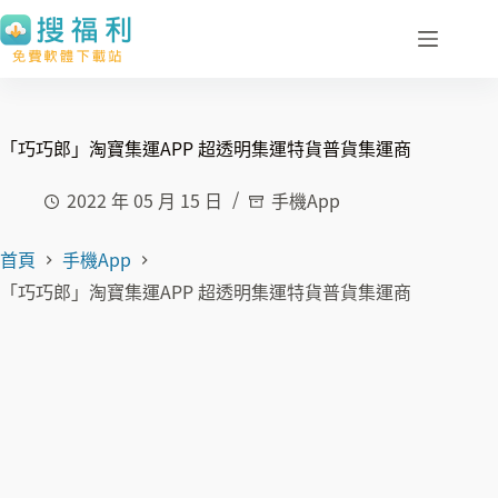
跳
至
主
要
內
「巧巧郎」淘寶集運APP 超透明集運特貨普貨集運商
容
2022 年 05 月 15 日
手機App
首頁
手機App
「巧巧郎」淘寶集運APP 超透明集運特貨普貨集運商