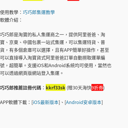
使用教學：
巧巧郎集運教學
軟體介紹：
巧巧郎是淘寶的私人集運商之一，提供阿里爸爸、淘
寶、京東、中國包裹一站式集運，可以集運特貨、普
貨，有多個倉庫可以選擇，且有APP簡單好操作，甚至
可以直接導入淘寶貨式阿里爸爸訂單自動撈取運單編
號，超簡單。支援iOS和Android系統均可使用，當然也
可以透過網頁版網站登入集運。
巧巧郎推薦註冊代碼
：
kkrf33sk
(贈30天海快
9折券
)
APP軟體下載：[
iOS最新版本
]、[
Android安卓版本
]