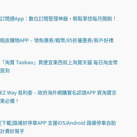
訂閱通App：數位訂閱管理神器，輕鬆掌控每月開銷！
蝦皮購物APP – 領免運券/蝦幣/85折優惠券/新戶好禮
「淘寶 Taobao」買便宜東西就上淘寶天貓 每日淘金幣
簽到
EZ Way 易利委 – 政府海外網購實名認證APP 買淘寶京
東必備！
[下載]路邊好停車APP 支援iOS/Android 路邊停車自助
計費好幫手