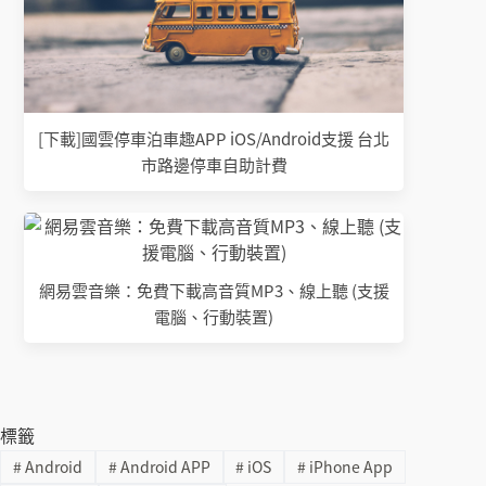
[下載]國雲停車泊車趣APP iOS/Android支援 台北
市路邊停車自助計費
網易雲音樂：免費下載高音質MP3、線上聽 (支援
電腦、行動裝置)
標籤
#
Android
#
Android APP
#
iOS
#
iPhone App