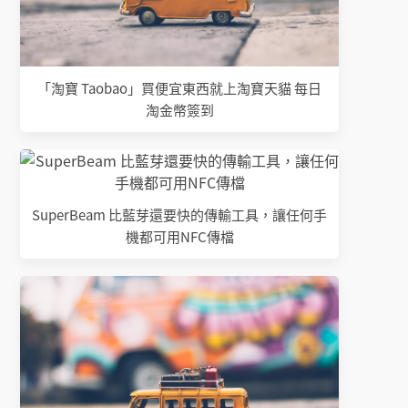
「淘寶 Taobao」買便宜東西就上淘寶天貓 每日
淘金幣簽到
SuperBeam 比藍芽還要快的傳輸工具，讓任何手
機都可用NFC傳檔