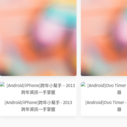
Tailscale 科學上網VPN：輕鬆建立安
全私有網路，遠端存取無障礙！
[Android/iPhone]跨年小幫手 - 2013
[Android]Ovo Tim
跨年資訊一手掌握
器