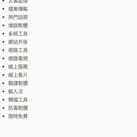
文書處理
檔案傳輸
熱門話題
燒錄軟體
系統工具
網站外掛
網路工具
網路電視
線上服務
線上看片
翻譯軟體
輸入法
轉檔工具
防毒軟體
限時免費