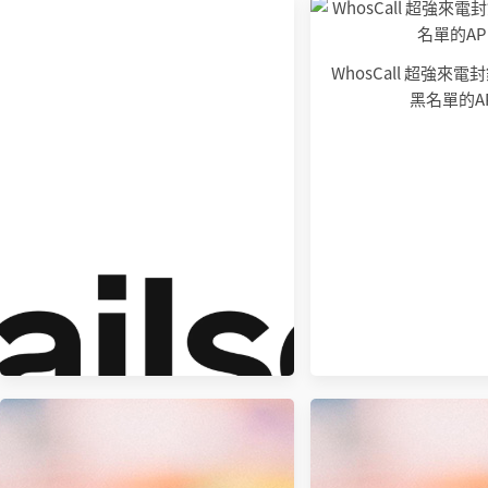
WhosCall 超強來
黑名單的A