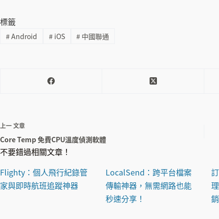
標籤
#
Android
#
iOS
#
中國聯通
上一
文章
Core Temp 免費CPU溫度偵測軟體
不要錯過相關文章！
Flighty：個人飛行紀錄管
LocalSend：跨平台檔案
訂
家與即時航班追蹤神器
傳輸神器，無需網路也能
秒速分享！