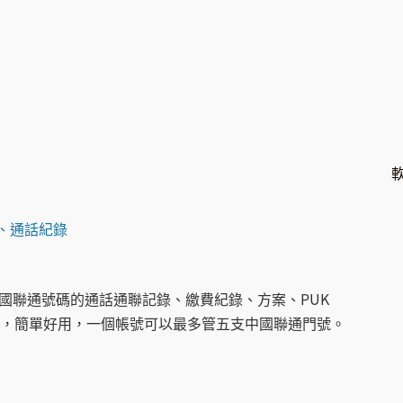
額、通話紀錄
國聯通號碼的通話通聯記錄、繳費紀錄、方案、PUK
，簡單好用，一個帳號可以最多管五支中國聯通門號。