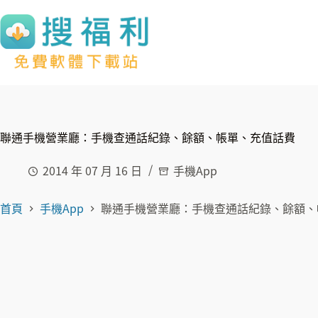
跳
至
主
要
內
容
聯通手機營業廳：手機查通話紀錄、餘額、帳單、充值話費
2014 年 07 月 16 日
手機App
首頁
手機App
聯通手機營業廳：手機查通話紀錄、餘額、