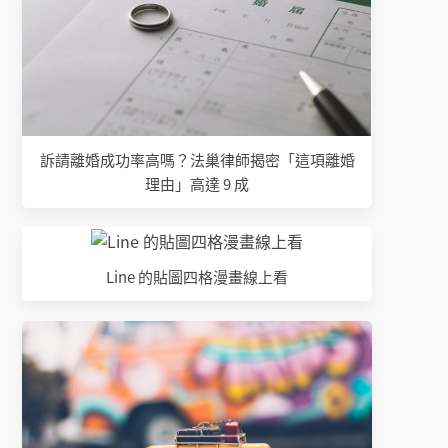
訴請離婚成功率高嗎？法巢律師揭密「這項離婚
理由」高達 9 成
Line 的貼圖四格漫畫線上看