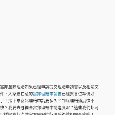
富邦產險理賠如果已經申請提交理賠申請書以及相關文
件，大家最在意的
富邦理賠申請書
已經幫各位準備好
了！接下來富邦理賠申請要多久？到底理賠速度快不
快？我要去哪裡查富邦理賠申請進度呢？這些我們都可
以透過富邦產險官方網站進行理賠後續相關查詢哦！