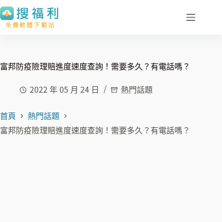
跳
至
主
要
內
富邦防疫險理賠進度速度查詢！需要多久？有電話嗎？
容
2022 年 05 月 24 日
熱門話題
首頁
熱門話題
富邦防疫險理賠進度速度查詢！需要多久？有電話嗎？