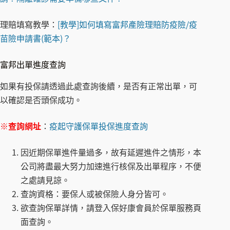
理賠填寫教學：
[教學]如何填寫富邦產險理賠防疫險/疫
苗險申請書(範本)？
富邦出單進度查詢
如果有投保請透過此處查詢後續，是否有正常出單，可
以確認是否頭保成功。
※
查詢網址
：
疫起守護保單投保進度查詢
因近期保單進件量過多，故有延遲進件之情形，本
公司將盡最大努力加速進行核保及出單程序，不便
之處請見諒。
查詢資格：要保人或被保險人身分皆可。
欲查詢保單詳情，請登入保好康會員於保單服務頁
面查詢。