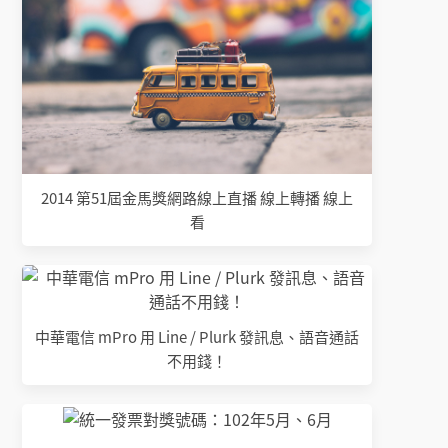
2014 第51屆金馬獎網路線上直播 線上轉播 線上
看
中華電信 mPro 用 Line / Plurk 發訊息、語音通話
不用錢！