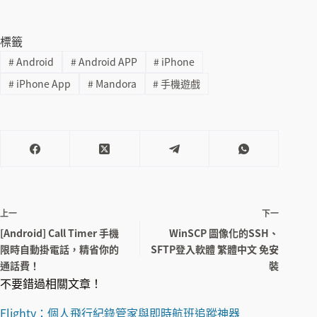
標籤
#
Android
#
Android APP
#
iPhone
#
iPhone App
#
Mandora
#
手機遊戲
上一
下一
[Android] Call Timer 手機
WinSCP 圖像化的SSH、
限時自動掛電話，精省你的
SFTP登入軟體 繁體中文 免安
通話費！
裝
不要錯過相關文章！
Flighty：個人飛行紀錄管家與即時航班追蹤神器