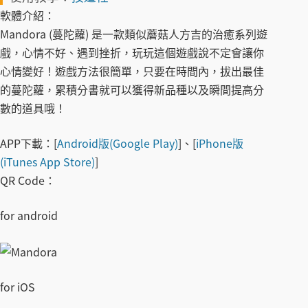
軟體介紹：
Mandora (蔓陀蘿) 是一款類似蘑菇人方吉的治癒系列遊
戲，心情不好、遇到挫折，玩玩這個遊戲說不定會讓你
心情變好！遊戲方法很簡單，只要在時間內，拔出最佳
的蔓陀蘿，累積分書就可以獲得新品種以及瞬間提高分
數的道具哦！
APP下載：
[
Android版(Google Play)
]、[
iPhone版
(iTunes App Store)
]
QR Code：
for android
for iOS