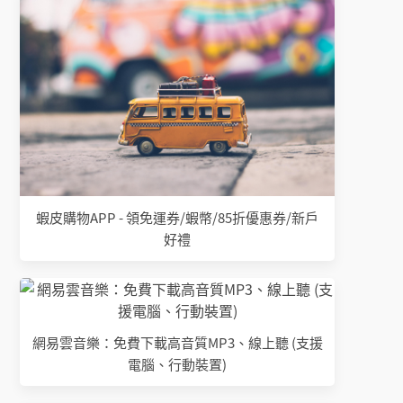
蝦皮購物APP - 領免運券/蝦幣/85折優惠券/新戶
好禮
網易雲音樂：免費下載高音質MP3、線上聽 (支援
電腦、行動裝置)