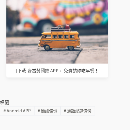
[下載]麥當勞鬧鐘 APP， 免費請你吃早餐！
標籤
#
Android APP
#
簡訊備份
#
通話紀錄備份