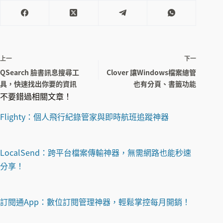
上一
下一
QSearch 臉書訊息搜尋工
Clover 讓Windows檔案總管
具，快速找出你要的資訊
也有分頁、書籤功能
不要錯過相關文章！
Flighty：個人飛行紀錄管家與即時航班追蹤神器
LocalSend：跨平台檔案傳輸神器，無需網路也能秒速
分享！
訂閱通App：數位訂閱管理神器，輕鬆掌控每月開銷！