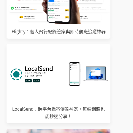
Flighty：個人飛行紀錄管家與即時航班追蹤神器
LocalSend：跨平台檔案傳輸神器，無需網路也
能秒速分享！