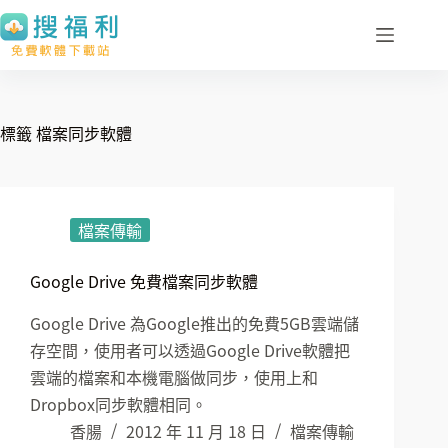
跳
至
主
要
內
標籤
檔案同步軟體
容
檔案傳輸
Google Drive 免費檔案同步軟體
Google Drive 為Google推出的免費5GB雲端儲
存空間，使用者可以透過Google Drive軟體把
雲端的檔案和本機電腦做同步，使用上和
Dropbox同步軟體相同。
香腸
2012 年 11 月 18 日
檔案傳輸