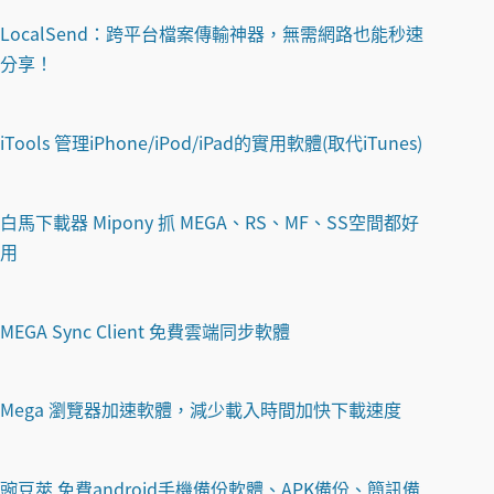
LocalSend：跨平台檔案傳輸神器，無需網路也能秒速
分享！
iTools 管理iPhone/iPod/iPad的實用軟體(取代iTunes)
白馬下載器 Mipony 抓 MEGA、RS、MF、SS空間都好
用
MEGA Sync Client 免費雲端同步軟體
Mega 瀏覽器加速軟體，減少載入時間加快下載速度
豌豆莢 免費android手機備份軟體、APK備份、簡訊備