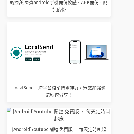
豌豆莢 免費android手機備份軟體、APK備份、簡
訊備份
LocalSend：跨平台檔案傳輸神器，無需網路也
能秒速分享！
[Android]Youtube 鬧鐘 免費版 ， 每天定時叫起