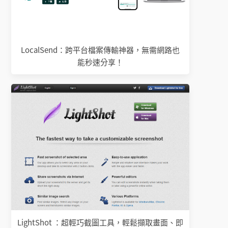
LocalSend：跨平台檔案傳輸神器，無需網路也
能秒速分享！
LightShot ：超輕巧截圖工具，輕鬆擷取畫面、即