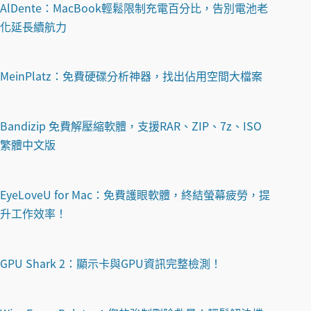
AlDente：MacBook輕鬆限制充電百分比，告別電池老
化延長續航力
MeinPlatz：免費硬碟分析神器，找出佔用空間大檔案
Bandizip 免費解壓縮軟體，支援RAR、ZIP、7z、ISO
繁體中文版
EyeLoveU for Mac：免費護眼軟體，終結螢幕疲勞，提
升工作效率！
GPU Shark 2：顯示卡與GPU資訊完整檢測！