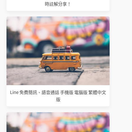
時註解分享！
Line 免費簡訊、語音通話 手機版 電腦版 繁體中文
版