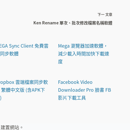
ogle Chrome上
Mega Downloader 專屬 MEGA 免費
下一
文章
空間下載器
Ken Rename 單次、批次修改檔案名稱軟體
EGA Sync Client 免費雲
Mega 瀏覽器加速軟體，
端同步軟體
減少載入時間加快下載速
度
ropbox 雲端檔案同步軟
Facebook Video
 繁體中文版 (含APK下
Downloader Pro 臉書 FB
)
影片下載工具
步備份升級軟體
Orbit Downloader 檔案、影片下載工
建置網站。
具 繁體中文版