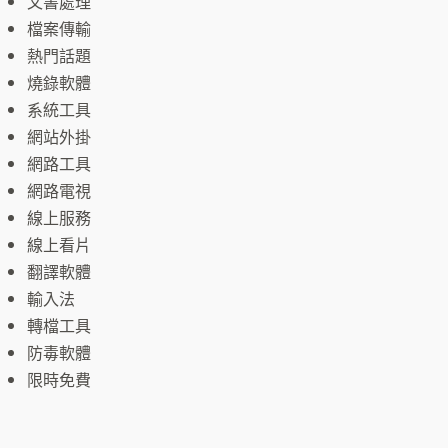
文書處理
檔案傳輸
熱門話題
燒錄軟體
系統工具
網站外掛
網路工具
網路電視
線上服務
線上看片
翻譯軟體
輸入法
轉檔工具
防毒軟體
限時免費