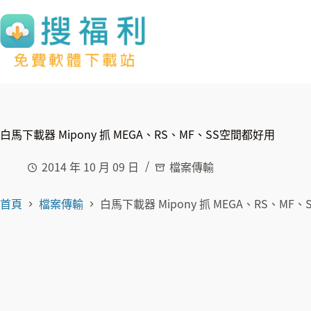
跳
至
主
要
內
容
白馬下載器 Mipony 抓 MEGA、RS、MF、SS空間都好用
2014 年 10 月 09 日
檔案傳輸
首頁
檔案傳輸
白馬下載器 Mipony 抓 MEGA、RS、MF