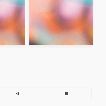
Mega 瀏覽器加速軟體，減少載入時
間加快下載速度