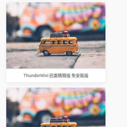
ThunderMini 迅雷精簡版 免安裝版