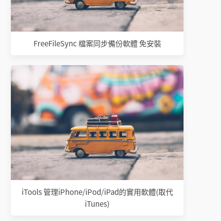
FreeFileSync 檔案同步備份軟體 免安裝
iTools 管理iPhone/iPod/iPad的實用軟體(取代
iTunes)