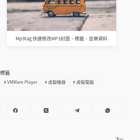
Mp3tag 快速修改MP3封面、標籤、音樂資料
標籤
#
VMWare Player
#
虛擬機器
#
虛擬電腦
下一