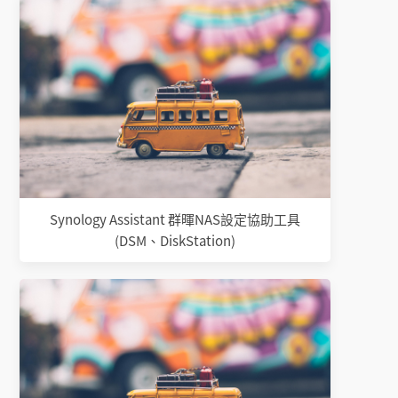
Synology Assistant 群暉NAS設定協助工具
(DSM、DiskStation)