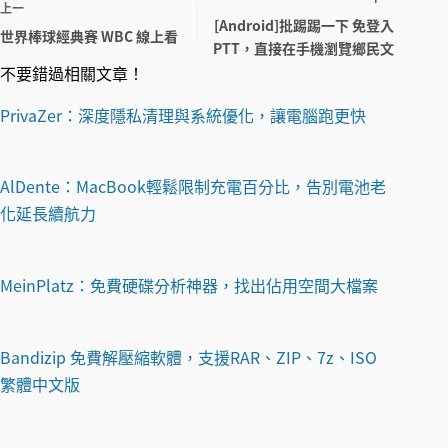
上一
[Android]批踢踢一下 免登入
世界棒球經典賽 WBC 線上看
PTT，直接在手機瀏覽鄉民文
不要錯過相關文章！
PrivaZer：深度隱私清理與系統優化，讓電腦跑更快
AlDente：MacBook輕鬆限制充電百分比，告別電池老
化延長續航力
MeinPlatz：免費硬碟分析神器，找出佔用空間大檔案
Bandizip 免費解壓縮軟體，支援RAR、ZIP、7z、ISO
繁體中文版