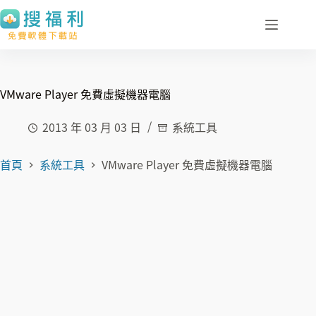
跳
至
主
要
內
VMware Player 免費虛擬機器電腦
容
2013 年 03 月 03 日
系統工具
首頁
系統工具
VMware Player 免費虛擬機器電腦