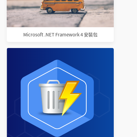
Microsoft .NET Framework 4 安裝包