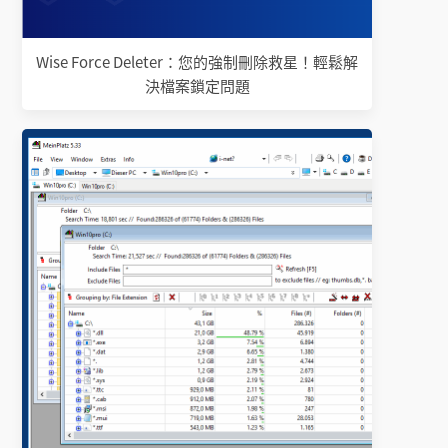
Wise Force Deleter：您的強制刪除救星！輕鬆解
決檔案鎖定問題