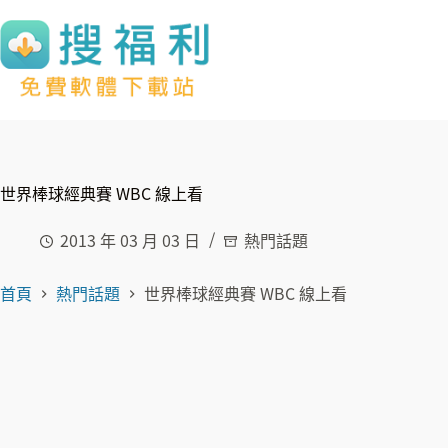
跳
至
主
要
內
容
世界棒球經典賽 WBC 線上看
2013 年 03 月 03 日
熱門話題
首頁
熱門話題
世界棒球經典賽 WBC 線上看