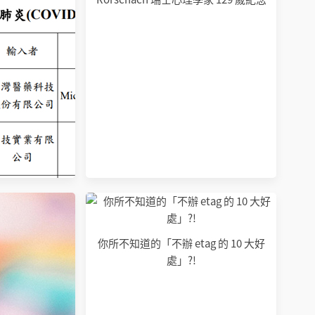
你所不知道的「不辦 etag 的 10 大好
處」?!