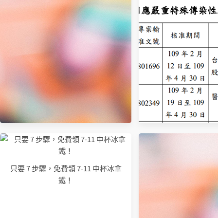
只要 7 步驟，免費領 7-11 中杯冰拿
鐵！