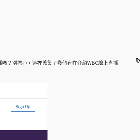
播嗎？別擔心，這裡蒐集了幾個有在介紹WBC線上直播
！