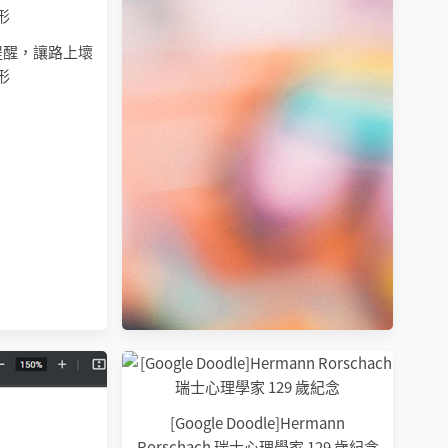
慧提醒，讓路上壞
形
[Google Doodle]Hermann
Rorschach 瑞士心理學家 129 歲紀念