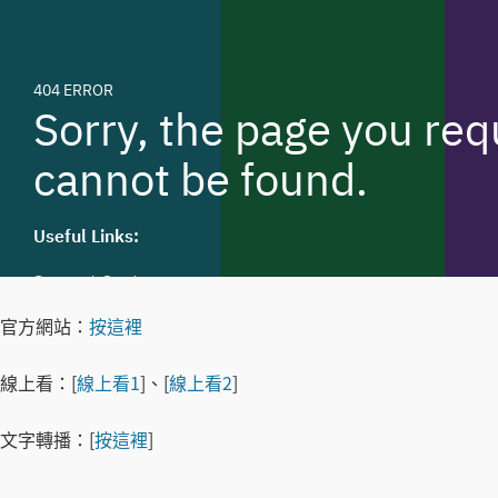
官方網站：
按這裡
線上看：[
線上看1
]、[
線上看2
]
文字轉播：[
按這裡
]