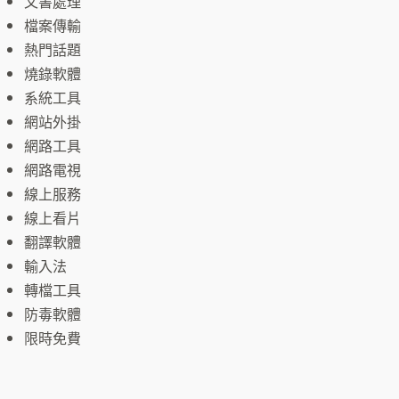
文書處理
檔案傳輸
熱門話題
燒錄軟體
系統工具
網站外掛
網路工具
網路電視
線上服務
線上看片
翻譯軟體
輸入法
轉檔工具
防毒軟體
限時免費