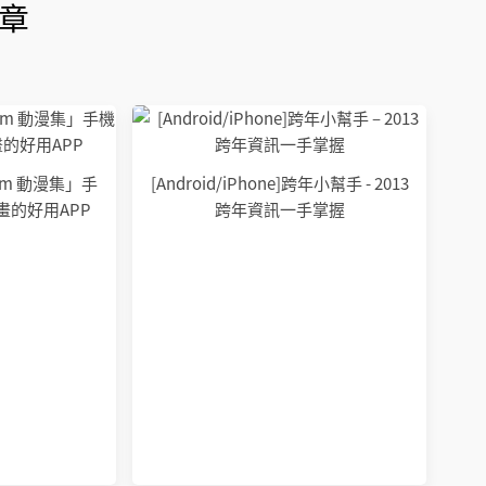
章
bum 動漫集」手
[Android/iPhone]跨年小幫手 - 2013
畫的好用APP
跨年資訊一手掌握