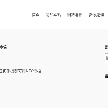
首頁
關於本站
網誌聯播
影像處理
C傳檔
讓任何手機都可用NFC傳檔