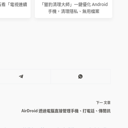
、平板看「電視連續
「獵豹清理大師」一鍵優化 Android
手機，清理隱私、無用檔案
下一
文章
AirDroid 透過電腦直接管理手機、打電話、傳簡訊