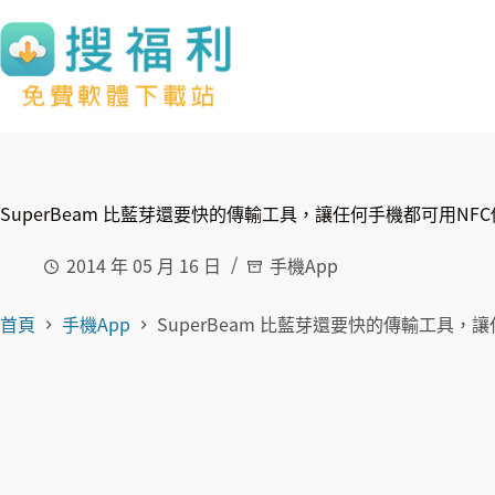
跳
至
主
要
內
容
SuperBeam 比藍芽還要快的傳輸工具，讓任何手機都可用NF
2014 年 05 月 16 日
手機App
首頁
手機App
SuperBeam 比藍芽還要快的傳輸工具，