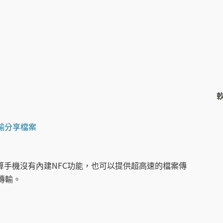
傳輸分享檔案
體，就算手機沒有內建NFC功能，也可以提供超高速的檔案傳
案傳輸。