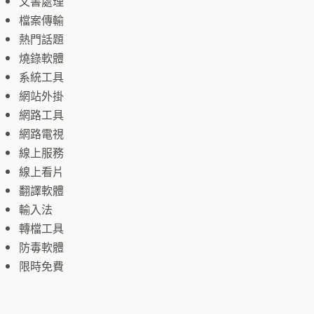
文書處理
檔案傳輸
熱門話題
燒錄軟體
系統工具
網站外掛
網路工具
網路電視
線上服務
線上看片
翻譯軟體
輸入法
轉檔工具
防毒軟體
限時免費